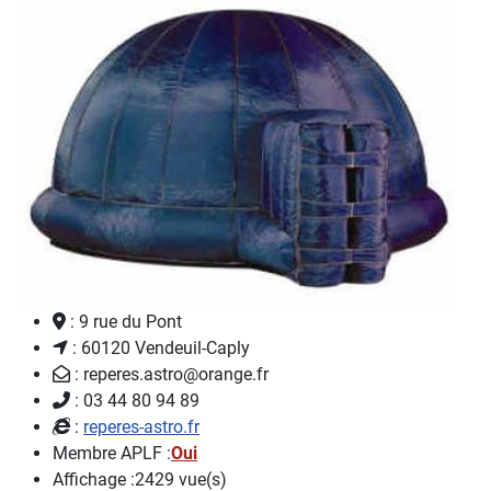
: 9 rue du Pont
: 60120 Vendeuil-Caply
: reperes.astro@orange.fr
: 03 44 80 94 89
:
reperes-astro.fr
Membre APLF :
Oui
Affichage :
2429 vue(s)